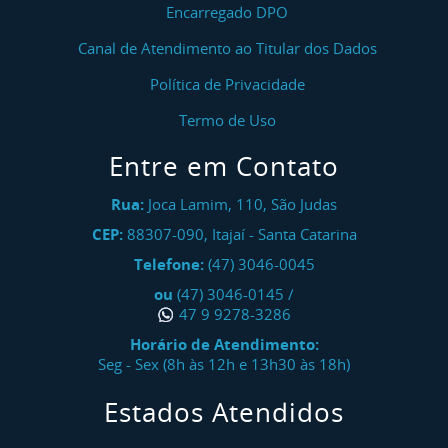
Encarregado DPO
Canal de Atendimento ao Titular dos Dados
Política de Privacidade
Termo de Uso
Entre em Contato
Rua:
Joca Lamim, 110, São Judas
CEP:
88307-090
,
Itajaí
-
Santa Catarina
Telefone:
(47) 3046-0045
ou
(47) 3046-0145
/
47 9 9278-3286
Horário de Atendimento:
Seg - Sex (8h às 12h e 13h30 às 18h)
Estados Atendidos