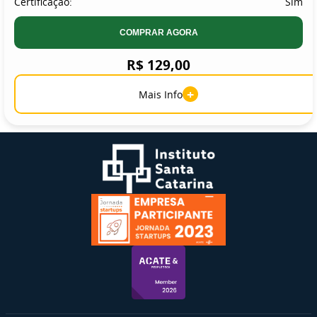
Certificação:
Sim
COMPRAR AGORA
R$ 129,00
+
Mais Info