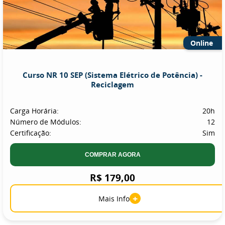
Online
Curso NR 10 SEP (Sistema Elétrico de Potência) -
Reciclagem
Carga Horária:
20h
Número de Módulos:
12
Certificação:
Sim
COMPRAR AGORA
R$ 179,00
+
Mais Info