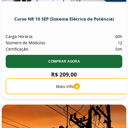
Curso NR 10 SEP (Sistema Elétrico de Potência)
Carga Horária:
40h
Número de Módulos:
12
Certificação:
Sim
COMPRAR AGORA
R$ 209,00
+
Mais Info