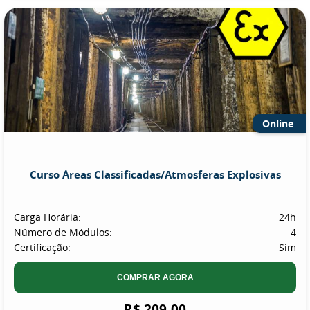
Online
Curso Áreas Classificadas/Atmosferas Explosivas
Carga Horária:
24h
Número de Módulos:
4
Certificação:
Sim
COMPRAR AGORA
R$ 209,00