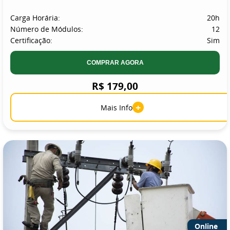
Carga Horária:
20h
Número de Módulos:
12
Certificação:
Sim
COMPRAR AGORA
R$ 179,00
+
Mais Info
Online