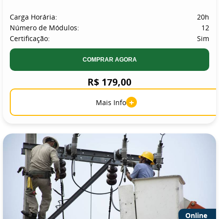
Carga Horária:
20h
Número de Módulos:
12
Certificação:
Sim
COMPRAR AGORA
R$ 179,00
+
Mais Info
Online