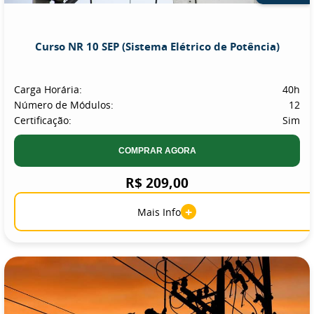
Curso NR 10 SEP (Sistema Elétrico de Potência)
Carga Horária:
40h
Número de Módulos:
12
Certificação:
Sim
COMPRAR AGORA
R$ 209,00
+
Mais Info