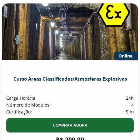
Online
Curso Áreas Classificadas/Atmosferas Explosivas
Carga Horária:
24h
Número de Módulos:
4
Certificação:
Sim
COMPRAR AGORA
R$ 209,00