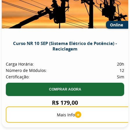
Online
Curso NR 10 SEP (Sistema Elétrico de Potência) -
Reciclagem
Carga Horária:
20h
Número de Módulos:
12
Certificação:
Sim
COMPRAR AGORA
R$ 179,00
+
Mais Info