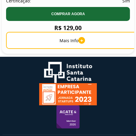
Certificação:
Sim
COMPRAR AGORA
R$ 129,00
+
Mais Info