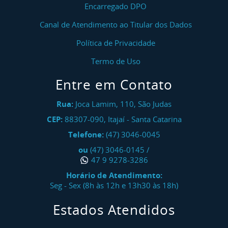
Encarregado DPO
Canal de Atendimento ao Titular dos Dados
Política de Privacidade
Termo de Uso
Entre em Contato
Rua:
Joca Lamim, 110, São Judas
CEP:
88307-090
,
Itajaí
-
Santa Catarina
Telefone:
(47) 3046-0045
ou
(47) 3046-0145
/
47 9 9278-3286
Horário de Atendimento:
Seg - Sex (8h às 12h e 13h30 às 18h)
Estados Atendidos