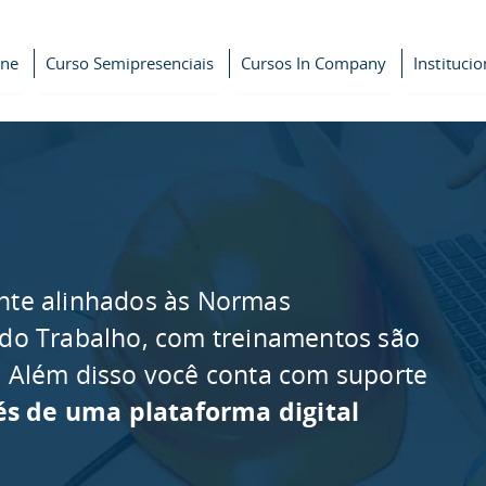
ine
Curso Semipresenciais
Cursos In Company
Institucio
nte alinhados às Normas
 do Trabalho, com treinamentos são
as. Além disso você conta com suporte
és de uma plataforma digital