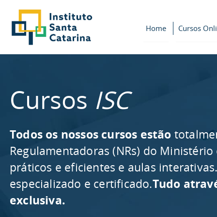
Home
Cursos Onl
Cursos
ISC
Todos os nossos cursos estão
totalme
Regulamentadoras (NRs) do Ministério
práticos e eficientes e aulas interativ
especializado e certificado.
Tudo atrav
exclusiva.