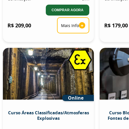
COMPRAR AGORA
R$ 209,00
+
R$ 179,00
Mais Info
Online
Curso Áreas Classificadas/Atmosferas
Curso Bl
Explosivas
Fontes de