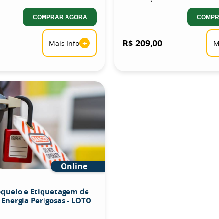
COMPRAR AGORA
COMPR
+
R$ 209,00
Mais Info
M
Online
oqueio e Etiquetagem de
 Energia Perigosas - LOTO