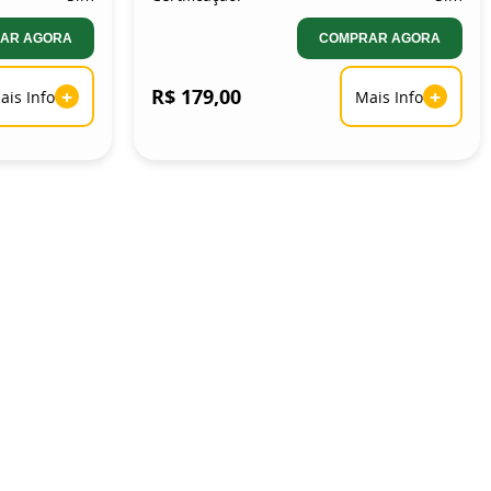
AR AGORA
COMPRAR AGORA
+
R$ 179,00
+
ais Info
Mais Info